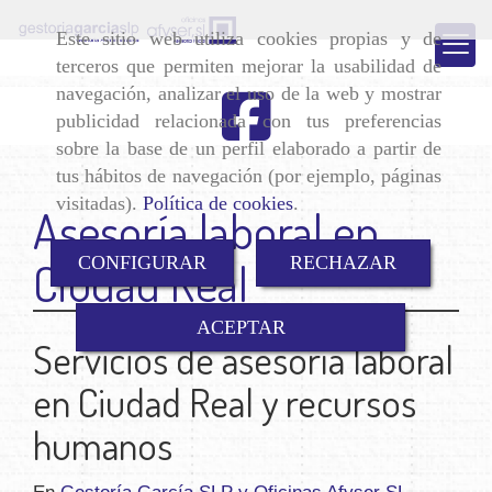
Este sitio web utiliza cookies propias y de
terceros que permiten mejorar la usabilidad de
navegación, analizar el uso de la web y mostrar
publicidad relacionada con tus preferencias
sobre la base de un perfil elaborado a partir de
tus hábitos de navegación (por ejemplo, páginas
visitadas).
Política de cookies
.
Asesoría laboral en
CONFIGURAR
RECHAZAR
Ciudad Real
ACEPTAR
Servicios de asesoría laboral
en Ciudad Real y recursos
humanos