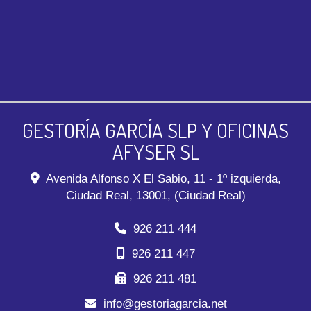
GESTORÍA GARCÍA SLP Y OFICINAS
AFYSER SL
Avenida Alfonso X El Sabio, 11 - 1º izquierda,
Ciudad Real
,
13001
,
(Ciudad Real)
926 211 444
926 211 447
926 211 481
info
gestoriagarcia.net